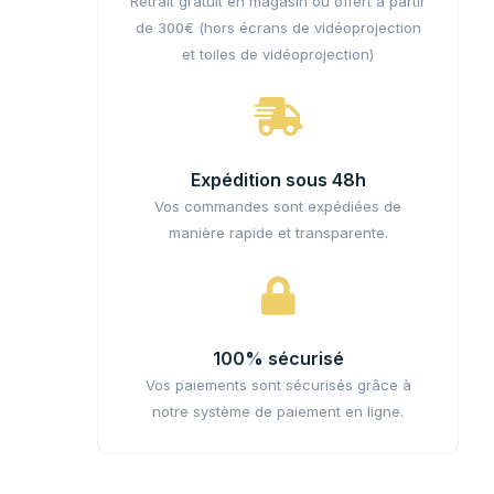
Retrait gratuit en magasin ou offert à partir
de 300€ (hors écrans de vidéoprojection
et toiles de vidéoprojection)
Expédition sous 48h
Vos commandes sont expédiées de
manière rapide et transparente.
100% sécurisé
Vos paiements sont sécurisés grâce à
notre système de paiement en ligne.