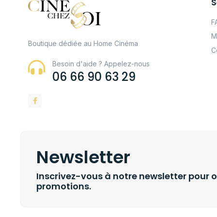
S
F
M
Boutique dédiée au Home Cinéma
C
Besoin d'aide ? Appelez-nous
06 66 90 63 29
Newsletter
Inscrivez-vous à notre newsletter pour o
promotions.