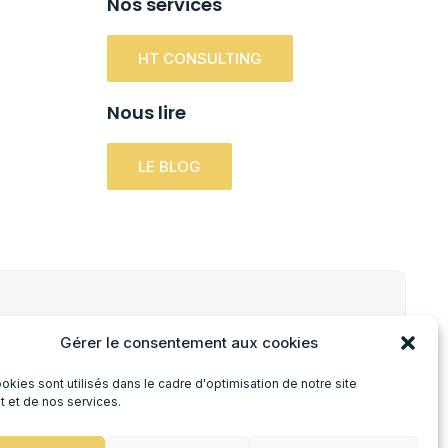
Nos services
HT CONSULTING
Nous lire
LE BLOG
Gérer le consentement aux cookies
JE M'INSCRIS !
&
okies sont utilisés dans le cadre d'optimisation de notre site
et et de nos services.