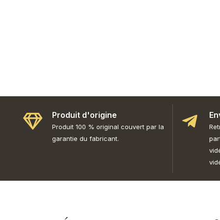
Produit d'origine
En
Produit 100 % original couvert par la
Ret
garantie du fabricant.
par
vid
vid