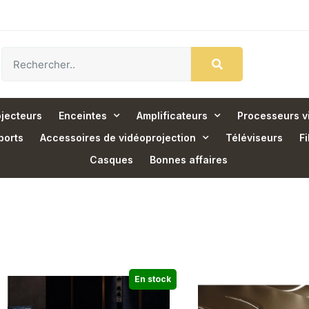
jecteurs
Enceintes
Amplificateurs
Processeurs v
ports
Accessoires de vidéoprojection
Téléviseurs
Fi
Casques
Bonnes affaires
En stock