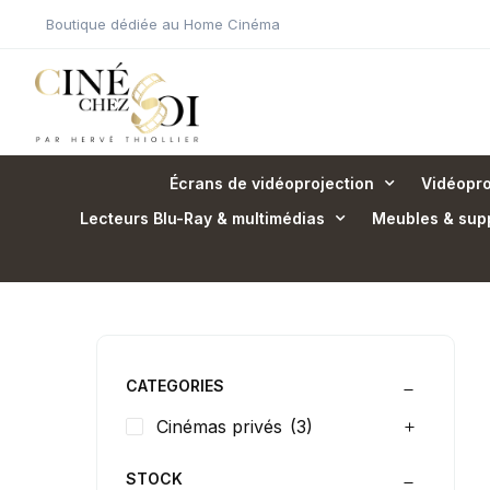
Boutique dédiée au Home Cinéma
Écrans de vidéoprojection
Vidéopro
Lecteurs Blu-Ray & multimédias
Meubles & sup
CATEGORIES
Cinémas privés
(3)
STOCK