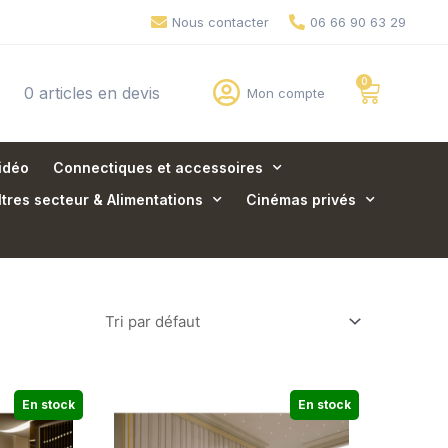
Nous contacter
06 66 90 63 29
0 articles en devis
Mon compte
idéo
Connectiques et accessoires
ltres secteur & Alimentations
Cinémas privés
En stock
En stock