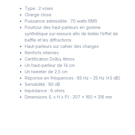
Type : 2 voies
Charge close
Puissance admissible : 70 watts RMS
Pourtour des haut-parleurs en gomme
synthétique sur-mesure afin de limiter l’effet de
baffle et les diffractions
Haut-parleurs sur cahier des charges
Renforts internes
Certification Dolby Atmos
Un haut-parleur de 14 cm
Un tweeter de 2,5 cm
Réponse en fréquences : 65 Hz – 25 Hz (±3 dB)
Sensibilité : 90 dB
Impédance : 6 ohms
Dimensions (L x H x P) : 207 x 160 x 316 mm