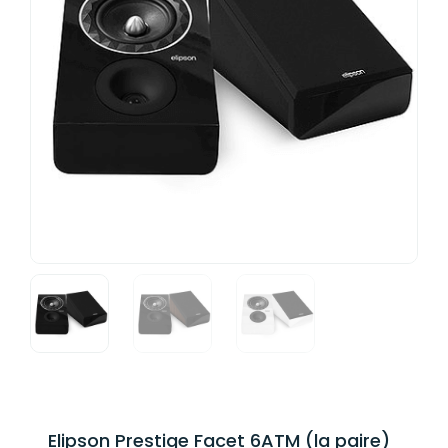
Elipson Prestige Facet 6ATM (la paire)