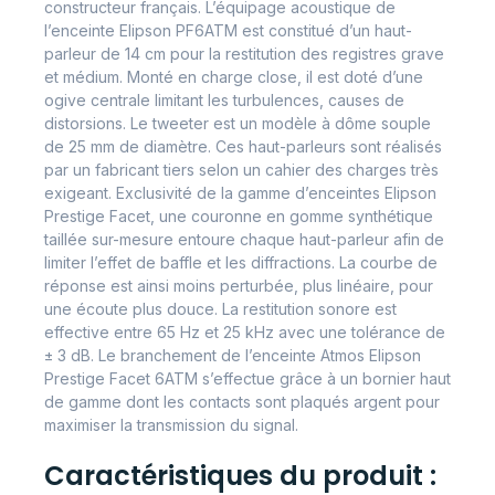
constructeur français. L’équipage acoustique de
l’enceinte Elipson PF6ATM est constitué d’un haut-
parleur de 14 cm pour la restitution des registres grave
et médium. Monté en charge close, il est doté d’une
ogive centrale limitant les turbulences, causes de
distorsions. Le tweeter est un modèle à dôme souple
de 25 mm de diamètre. Ces haut-parleurs sont réalisés
par un fabricant tiers selon un cahier des charges très
exigeant. Exclusivité de la gamme d’enceintes Elipson
Prestige Facet, une couronne en gomme synthétique
taillée sur-mesure entoure chaque haut-parleur afin de
limiter l’effet de baffle et les diffractions. La courbe de
réponse est ainsi moins perturbée, plus linéaire, pour
une écoute plus douce. La restitution sonore est
effective entre 65 Hz et 25 kHz avec une tolérance de
± 3 dB. Le branchement de l’enceinte Atmos Elipson
Prestige Facet 6ATM s’effectue grâce à un bornier haut
de gamme dont les contacts sont plaqués argent pour
maximiser la transmission du signal.
Caractéristiques du produit :