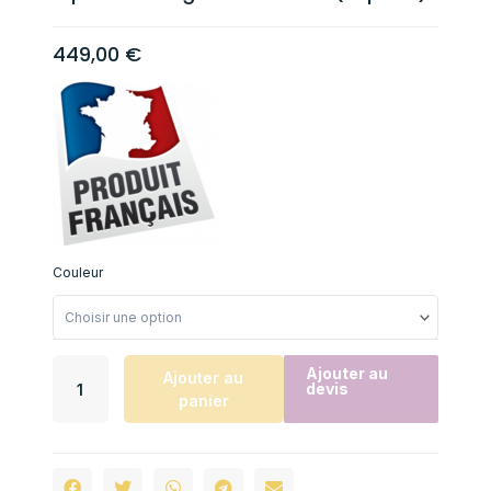
449,00
€
Couleur
Ajouter au
Ajouter au
devis
panier