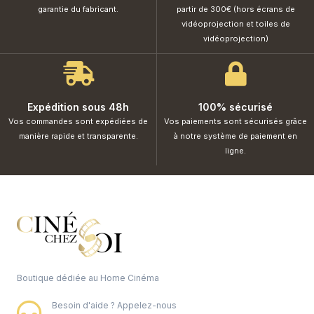
garantie du fabricant.
partir de 300€ (hors écrans de
vidéoprojection et toiles de
vidéoprojection)
Expédition sous 48h
100% sécurisé
Vos commandes sont expédiées de
Vos paiements sont sécurisés grâce
manière rapide et transparente.
à notre système de paiement en
ligne.
Boutique dédiée au Home Cinéma
Besoin d'aide ? Appelez-nous