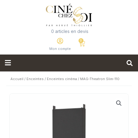
0 articles en devis
Mon compte
Accueil
/
Enceintes
/
Enceintes cinéma
/ MAG-Theatron Slim-110