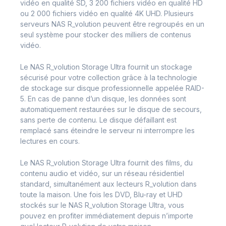
vidéo en qualité SD, 3 200 fichiers vidéo en qualité HD
ou 2 000 fichiers vidéo en qualité 4K UHD. Plusieurs
serveurs NAS R_volution peuvent être regroupés en un
seul système pour stocker des milliers de contenus
vidéo.
Le NAS R_volution Storage Ultra fournit un stockage
sécurisé pour votre collection grâce à la technologie
de stockage sur disque professionnelle appelée RAID-
5. En cas de panne d’un disque, les données sont
automatiquement restaurées sur le disque de secours,
sans perte de contenu. Le disque défaillant est
remplacé sans éteindre le serveur ni interrompre les
lectures en cours.
Le NAS R_volution Storage Ultra fournit des films, du
contenu audio et vidéo, sur un réseau résidentiel
standard, simultanément aux lecteurs R_volution dans
toute la maison. Une fois les DVD, Blu-ray et UHD
stockés sur le NAS R_volution Storage Ultra, vous
pouvez en profiter immédiatement depuis n’importe