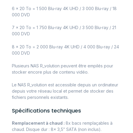
6 x 20 To = 1 500 Blu-ray 4K UHD / 3 000 Blu-ray / 18
000 DVD
7 x 20 To = 1 750 Blu-ray 4K UHD / 3 500 Blu-ray / 21
000 DVD
8 x 20 To = 2 000 Blu-ray 4K UHD / 4 000 Blu-ray / 24
000 DVD ​
Plusieurs NAS R_volution peuvent être empilés pour
stocker encore plus de contenu vidéo.
Le NAS R_volution est accessible depuis un ordinateur
depuis votre réseau local et permet de stocker des
fichiers personnels existants.
Spécifications techniques
Remplacement à chaud :
8x bacs remplaçables à
chaud. Disque dur : 8x 3,5″ SATA (non inclus).