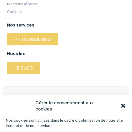
Mentions légales
Cookies
Nos services
HT CONSULTING
Nous lire
LE BLOG
Newsletter
Gérer le consentement aux
Inscrivez-vous à notre newsletter pour obtenir
cookies
des informations pratiques, mises à jour &
promotions.
Nos cookies sont utilisés dans le cadre d'optimisation de notre site
internet et de nos services.