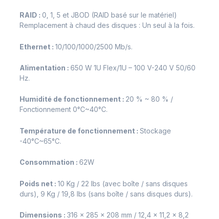
RAID :
0, 1, 5 et JBOD (RAID basé sur le matériel)
Remplacement à chaud des disques : Un seul à la fois.
Ethernet :
10/100/1000/2500 Mb/s.
Alimentation :
650 W 1U Flex/1U – 100 V-240 V 50/60
Hz.
Humidité de fonctionnement :
20 % ~ 80 % /
Fonctionnement 0°C~40°C.
Température de fonctionnement :
Stockage
-40°C~65°C.
Consommation :
62W
Poids net :
10 Kg / 22 lbs (avec boîte / sans disques
durs), 9 Kg / 19,8 lbs (sans boîte / sans disques durs).
Dimensions :
316 x 285 x 208 mm / 12,4 x 11,2 x 8,2