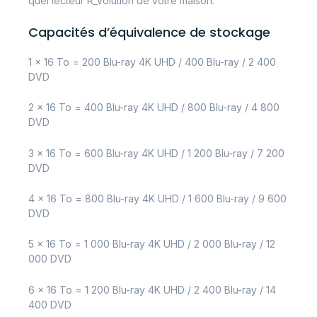
quel lecteur R_volution de votre maison.
Capacités d’équivalence de stockage
1 x 16 To = 200 Blu-ray 4K UHD / 400 Blu-ray / 2 400
DVD
2 x 16 To = 400 Blu-ray 4K UHD / 800 Blu-ray / 4 800
DVD
3 x 16 To = 600 Blu-ray 4K UHD / 1 200 Blu-ray / 7 200
DVD
4 x 16 To = 800 Blu-ray 4K UHD / 1 600 Blu-ray / 9 600
DVD
5 x 16 To = 1 000 Blu-ray 4K UHD / 2 000 Blu-ray / 12
000 DVD
6 x 16 To = 1 200 Blu-ray 4K UHD / 2 400 Blu-ray / 14
400 DVD