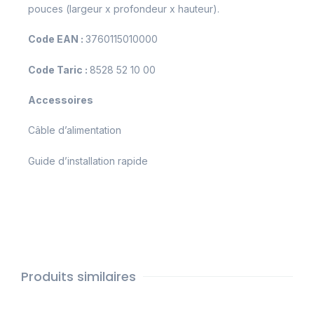
pouces (largeur x profondeur x hauteur).
Code EAN :
3760115010000
Code Taric :
8528 52 10 00
Accessoires ​
Câble d’alimentation
Guide d’installation rapide
Produits similaires