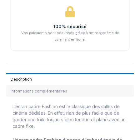
100% sécurisé
Vos paiements sont sécurisés grâce à notre système de
paiement en ligne.
Description
Informations complémentaires
L’écran cadre Fashion est le classique des salles de
cinéma dédiées. En effet, rien de plus facile que de
garder une toile toujours bien tendue et plane avec un
cadre fixe.
L’écran cadre Fashion dispose d’un bord épais de