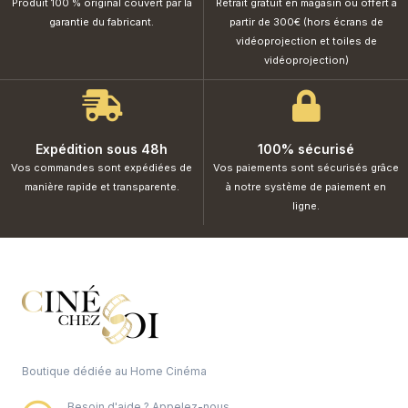
Produit 100 % original couvert par la
Retrait gratuit en magasin ou offert à
garantie du fabricant.
partir de 300€ (hors écrans de
vidéoprojection et toiles de
vidéoprojection)
Expédition sous 48h
100% sécurisé
Vos commandes sont expédiées de
Vos paiements sont sécurisés grâce
manière rapide et transparente.
à notre système de paiement en
ligne.
Boutique dédiée au Home Cinéma
Besoin d'aide ? Appelez-nous